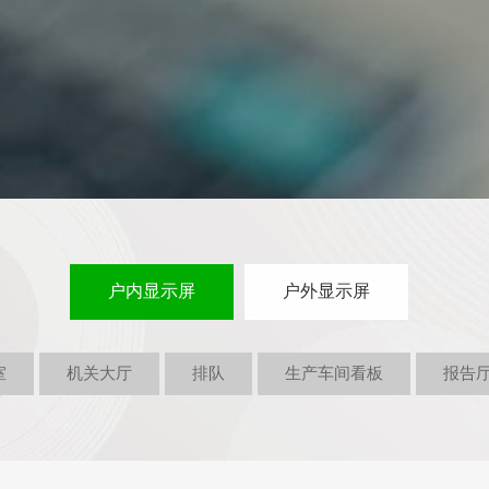
户内显示屏
户外显示屏
室
机关大厅
排队
生产车间看板
报告