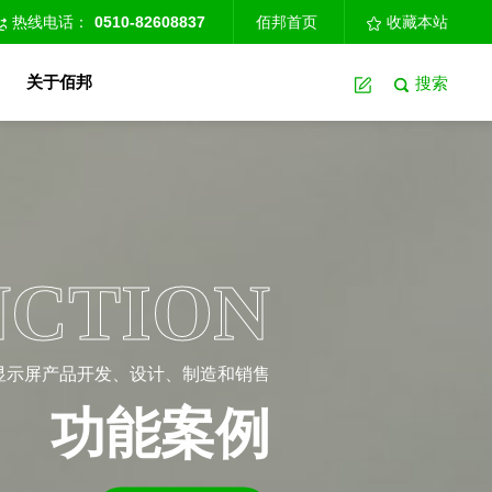
热线电话：
0510-82608837
佰邦首页
收藏本站
关于佰邦
搜索
NCTION
子显示屏产品开发、设计、制造和销售
功能案例